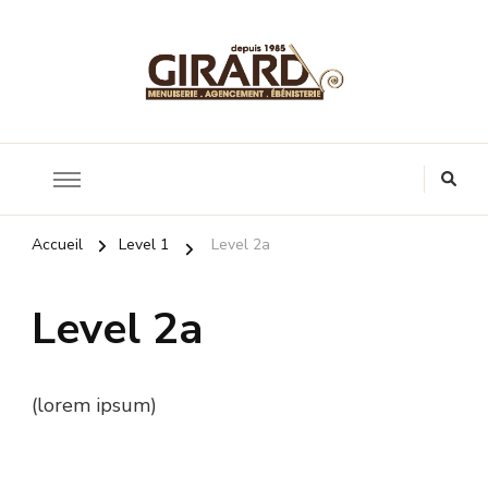
Accueil
Level 1
Level 2a
Level 2a
(lorem ipsum)